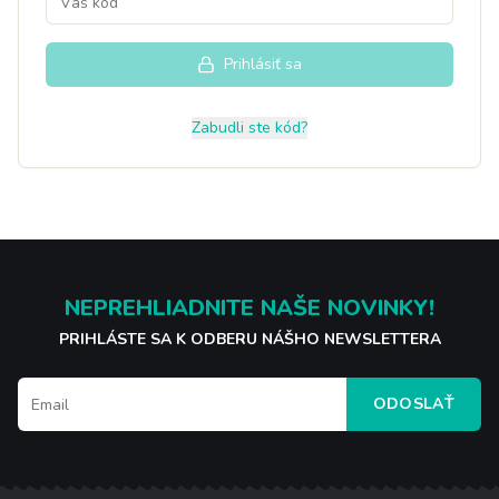
Prihlásiť sa
Zabudli ste kód?
NEPREHLIADNITE NAŠE NOVINKY!
PRIHLÁSTE SA K ODBERU NÁŠHO NEWSLETTERA
ODOSLAŤ