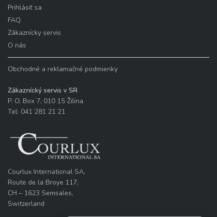
Prihlásiť sa
FAQ
Zákaznícky servis
O nás
Obchodné a reklamačné podmienky
Zákaznícký servis v SR
P. O. Box 7, 010 15 Žilina
Tel: 041 281 21 21
Courlux International SA,
Route de la Broye 117,
CH – 1623 Semsales,
Switzerland